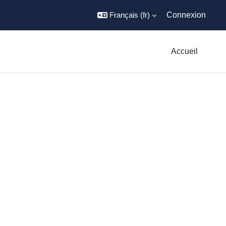
Français ‎(fr)‎
Connexion
Accueil