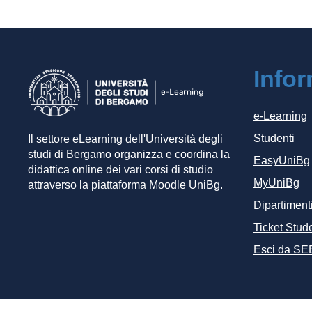
Info
e-Learning
Studenti
Il settore eLearning dell'Università degli
studi di Bergamo organizza e coordina la
EasyUniBg
didattica online dei vari corsi di studio
MyUniBg
attraverso la piattaforma Moodle UniBg.
Dipartiment
Ticket Stude
Esci da SE