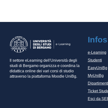
Infos
e-Learning
Studenti
Il settore eLearning dell'Università degli
studi di Bergamo organizza e coordina la
EasyUniBg
didattica online dei vari corsi di studio
MyUniBg
attraverso la piattaforma Moodle UniBg.
Dipartiment
Ticket Stude
Esci da SE