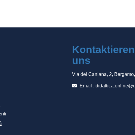
Kontaktieren
uns
Via dei Caniana, 2, Bergamo
Email :
didattica.online@u
i
nti
B