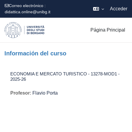
Correo electrónico :
Acceder
didattica.online@unibg.it
Salta al contenido principal
Página Principal
Información del curso
ECONOMIA E MERCATO TURISTICO - 13278-MOD1 -
2025-26
Profesor:
Flavio Porta