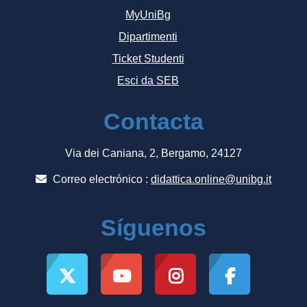
MyUniBg
Dipartimenti
Ticket Studenti
Esci da SEB
Contacta
Via dei Caniana, 2, Bergamo, 24127
Correo electrónico :
didattica.online@unibg.it
Síguenos