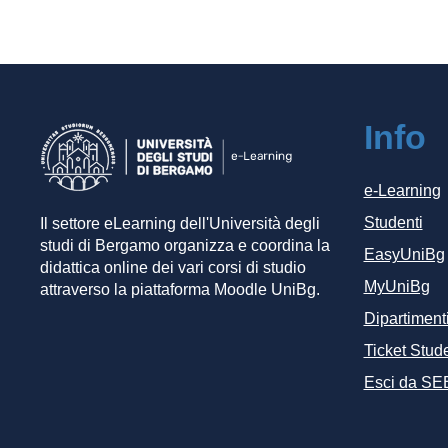
Info
e-Learning
Studenti
Il settore eLearning dell'Università degli
studi di Bergamo organizza e coordina la
EasyUniBg
didattica online dei vari corsi di studio
MyUniBg
attraverso la piattaforma Moodle UniBg.
Dipartiment
Ticket Stude
Esci da SE