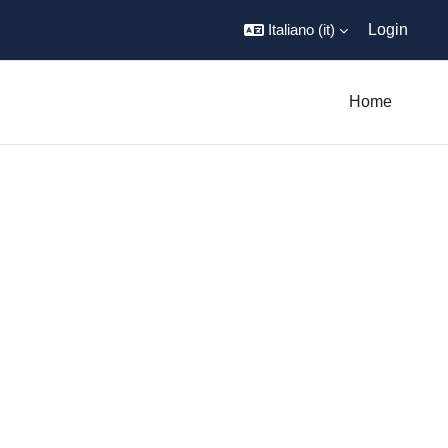
Italiano ‎(it)‎
Login
Home