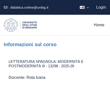
Login
:
didattica.online@unibg.it
Vai al contenuto principale
Home
Informazioni sul corso
LETTERATURA SPAGNOLA: MODERNITÀ E
POSTMODERNITÀ III - 13298 - 2025-26
Docente:
Rota Ivana