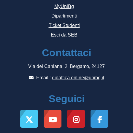
MyUniBg
Dipartimenti
Ticket Studenti
Esci da SEB
Contattaci
Via dei Caniana, 2, Bergamo, 24127
Email :
didattica.online@unibg.it
Seguici