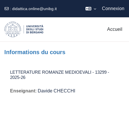
Connexion
:
didattica.online@unibg.it
Passer au contenu principal
Accueil
Informations du cours
LETTERATURE ROMANZE MEDIOEVALI - 13299 -
2025-26
Enseignant:
Davide CHECCHI