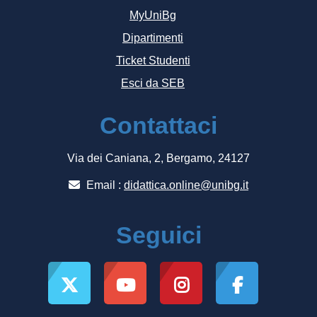
MyUniBg
Dipartimenti
Ticket Studenti
Esci da SEB
Contattaci
Via dei Caniana, 2, Bergamo, 24127
Email :
didattica.online@unibg.it
Seguici