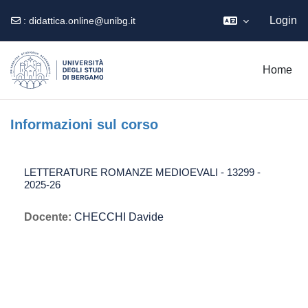
Login
:
didattica.online@unibg.it
Vai al contenuto principale
Home
Informazioni sul corso
LETTERATURE ROMANZE MEDIOEVALI - 13299 -
2025-26
Docente:
CHECCHI Davide