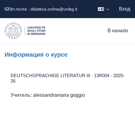
Вход
Эл.почта :
didattica.online@unibg.it
Перейти к основному содержанию
В начало
Информация о курсе
DEUTSCHSPRACHIGE LITERATUR III - 13R004 - 2025-
26
Учитель:
alessandramaria goggio