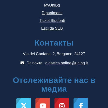
MyUniBg
Dipartimenti
Ticket Studenti
Esci da SEB
Контакты
Via dei Caniana, 2, Bergamo, 24127
Эл.почта :
didattica.online@unibg.it
Отслеживайте нас в
медиа