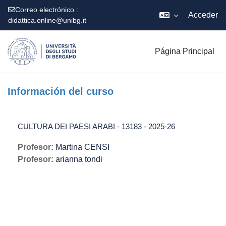
Correo electrónico :
Acceder
didattica.online@unibg.it
Salta al contenido principal
Página Principal
Información del curso
CULTURA DEI PAESI ARABI - 13183 - 2025-26
Profesor:
Martina CENSI
Profesor:
arianna tondi