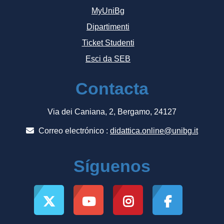
MyUniBg
Dipartimenti
Ticket Studenti
Esci da SEB
Contacta
Via dei Caniana, 2, Bergamo, 24127
Correo electrónico :
didattica.online@unibg.it
Síguenos