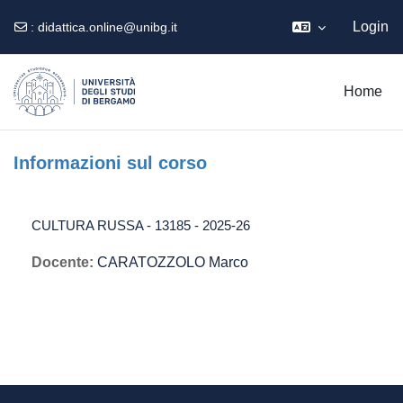
Login
:
didattica.online@unibg.it
Vai al contenuto principale
Home
Informazioni sul corso
CULTURA RUSSA - 13185 - 2025-26
Docente:
CARATOZZOLO Marco