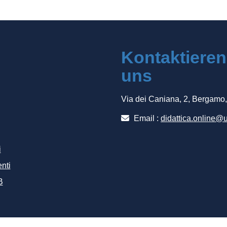
Kontaktieren
uns
Via dei Caniana, 2, Bergamo
Email :
didattica.online@u
i
nti
B