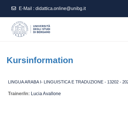
E-Mail :
didattica.online@unibg.it
Zum Hauptinhalt
Kursinformation
LINGUA ARABA I- LINGUISTICA E TRADUZIONE - 13202 - 20
Trainer/in:
Lucia Avallone