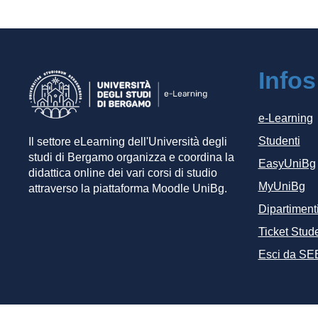
Infos
e-Learning
Studenti
Il settore eLearning dell'Università degli
studi di Bergamo organizza e coordina la
EasyUniBg
didattica online dei vari corsi di studio
MyUniBg
attraverso la piattaforma Moodle UniBg.
Dipartiment
Ticket Stude
Esci da SE