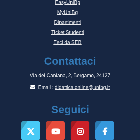
EasyUniBg
MyUniBg
Dipartimenti
Ticket Studenti
Esci da SEB
Contattaci
Via dei Caniana, 2, Bergamo, 24127
Email :
didattica.online@unibg.it
Seguici