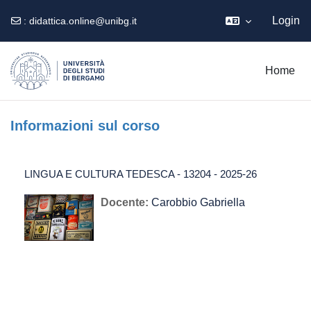
Login
:
didattica.online@unibg.it
Vai al contenuto principale
Home
Informazioni sul corso
LINGUA E CULTURA TEDESCA - 13204 - 2025-26
Docente:
Carobbio Gabriella