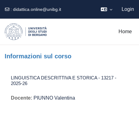
Login
:
didattica.online@unibg.it
Vai al contenuto principale
Home
Informazioni sul corso
LINGUISTICA DESCRITTIVA E STORICA - 13217 -
2025-26
Docente:
PIUNNO Valentina