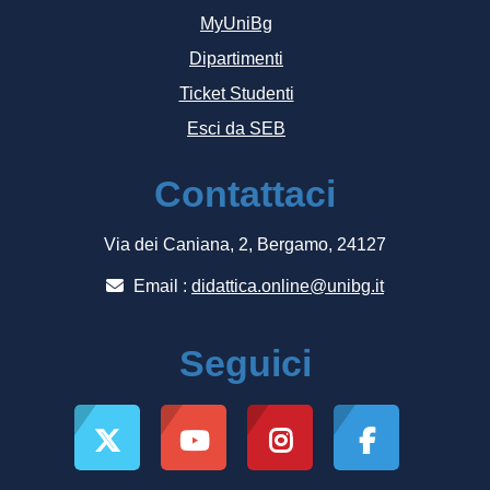
MyUniBg
Dipartimenti
Ticket Studenti
Esci da SEB
Contattaci
Via dei Caniana, 2, Bergamo, 24127
Email :
didattica.online@unibg.it
Seguici