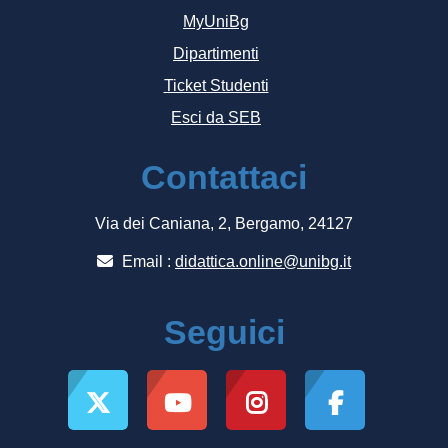
MyUniBg
Dipartimenti
Ticket Studenti
Esci da SEB
Contattaci
Via dei Caniana, 2, Bergamo, 24127
Email :
didattica.online@unibg.it
Seguici