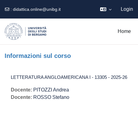
Login
:
didattica.online@unibg.it
Vai al contenuto principale
Home
Informazioni sul corso
LETTERATURA ANGLOAMERICANA I - 13305 - 2025-26
Docente:
PITOZZI Andrea
Docente:
ROSSO Stefano