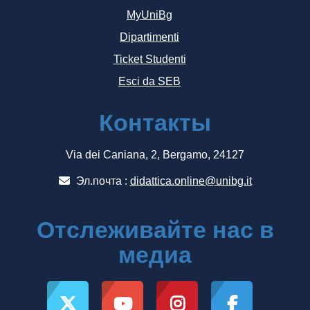
MyUniBg
Dipartimenti
Ticket Studenti
Esci da SEB
Контакты
Via dei Caniana, 2, Bergamo, 24127
Эл.почта :
didattica.online@unibg.it
Отслеживайте нас в
медиа