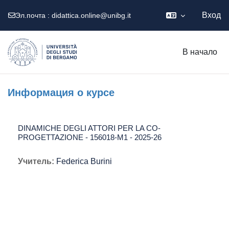
Вход
Эл.почта :
didattica.online@unibg.it
Перейти к основному содержанию
В начало
Информация о курсе
DINAMICHE DEGLI ATTORI PER LA CO-
PROGETTAZIONE - 156018-M1 - 2025-26
Учитель:
Federica Burini