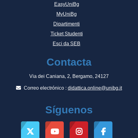
EasyUniBg
MyUniBg
Dipartimenti
Ticket Studenti
Esci da SEB
Contacta
Via dei Caniana, 2, Bergamo, 24127
Correo electrónico :
didattica.online@unibg.it
Síguenos