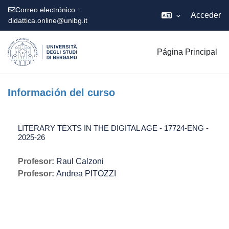
Correo electrónico :
Acceder
didattica.online@unibg.it
Salta al contenido principal
Página Principal
Información del curso
LITERARY TEXTS IN THE DIGITAL AGE - 17724-ENG -
2025-26
Profesor:
Raul Calzoni
Profesor:
Andrea PITOZZI