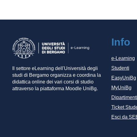
Info
e-Learning
Studenti
Il settore eLearning dell'Università degli
studi di Bergamo organizza e coordina la
EasyUniBg
didattica online dei vari corsi di studio
MyUniBg
attraverso la piattaforma Moodle UniBg.
Dipartiment
Ticket Stude
Esci da SE