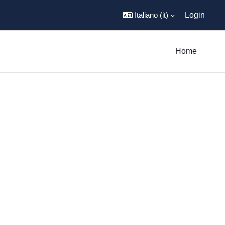
Italiano ‎(it)‎
Login
Home