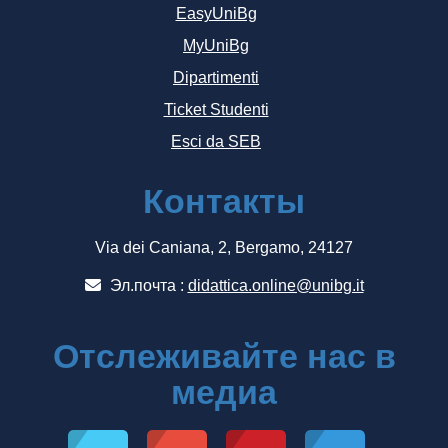
EasyUniBg
MyUniBg
Dipartimenti
Ticket Studenti
Esci da SEB
Контакты
Via dei Caniana, 2, Bergamo, 24127
Эл.почта :
didattica.online@unibg.it
Отслеживайте нас в
медиа