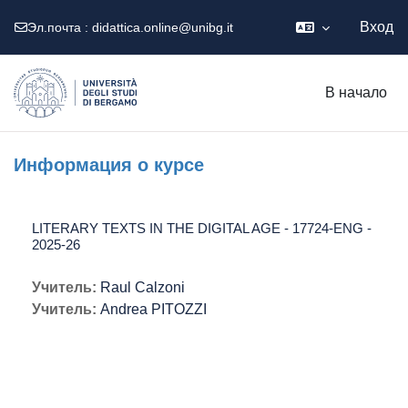
Вход
Эл.почта :
didattica.online@unibg.it
Перейти к основному содержанию
В начало
Информация о курсе
LITERARY TEXTS IN THE DIGITAL AGE - 17724-ENG -
2025-26
Учитель:
Raul Calzoni
Учитель:
Andrea PITOZZI