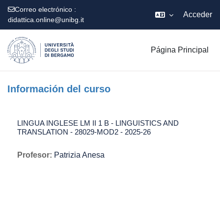
Correo electrónico :
Acceder
didattica.online@unibg.it
Salta al contenido principal
Página Principal
Información del curso
LINGUA INGLESE LM II 1 B - LINGUISTICS AND
TRANSLATION - 28029-MOD2 - 2025-26
Profesor:
Patrizia Anesa