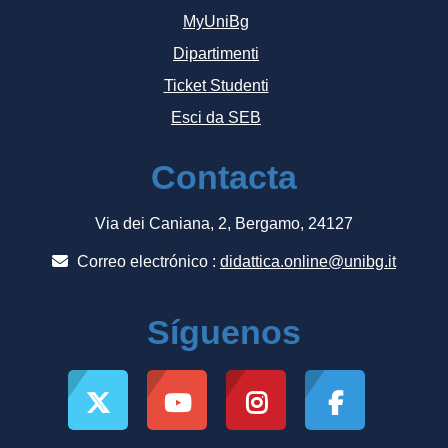
MyUniBg
Dipartimenti
Ticket Studenti
Esci da SEB
Contacta
Via dei Caniana, 2, Bergamo, 24127
Correo electrónico :
didattica.online@unibg.it
Síguenos