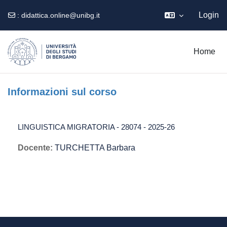
Login
:
didattica.online@unibg.it
Vai al contenuto principale
Home
Informazioni sul corso
LINGUISTICA MIGRATORIA - 28074 - 2025-26
Docente:
TURCHETTA Barbara