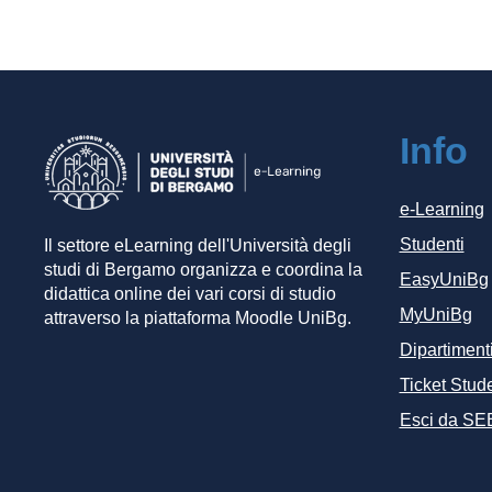
Info
e-Learning
Studenti
Il settore eLearning dell'Università degli
studi di Bergamo organizza e coordina la
EasyUniBg
didattica online dei vari corsi di studio
MyUniBg
attraverso la piattaforma Moodle UniBg.
Dipartiment
Ticket Stude
Esci da SE