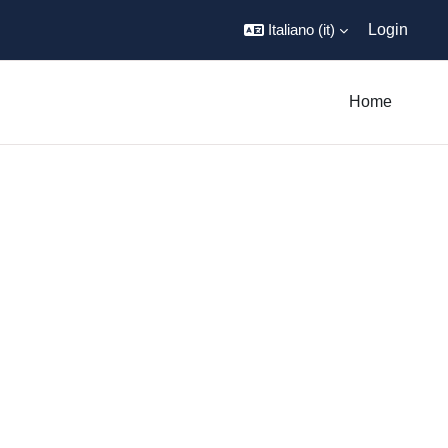
Italiano ‎(it)‎
Login
Home