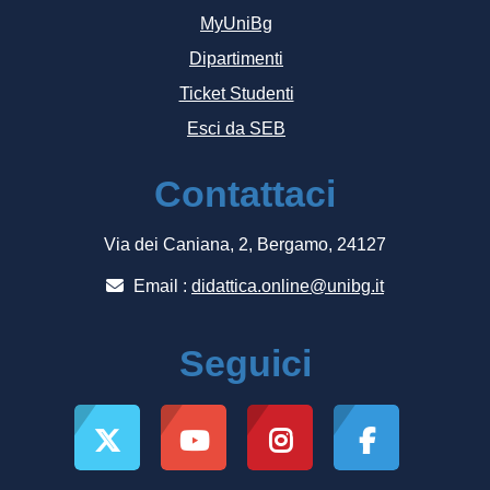
MyUniBg
Dipartimenti
Ticket Studenti
Esci da SEB
Contattaci
Via dei Caniana, 2, Bergamo, 24127
Email :
didattica.online@unibg.it
Seguici