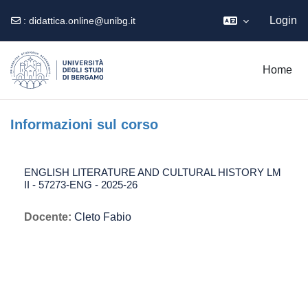
Login
:
didattica.online@unibg.it
Vai al contenuto principale
Home
Informazioni sul corso
ENGLISH LITERATURE AND CULTURAL HISTORY LM
II - 57273-ENG - 2025-26
Docente:
Cleto Fabio