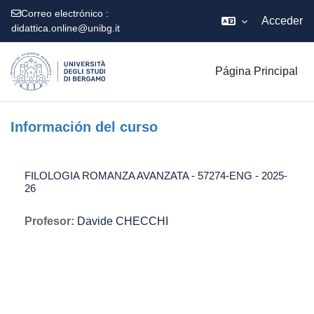
Correo electrónico :
Acceder
didattica.online@unibg.it
Salta al contenido principal
Página Principal
Información del curso
FILOLOGIA ROMANZA AVANZATA - 57274-ENG - 2025-
26
Profesor:
Davide CHECCHI