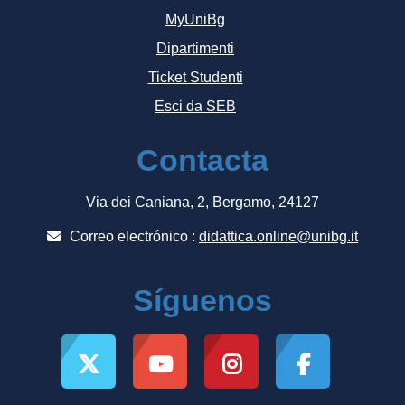
MyUniBg
Dipartimenti
Ticket Studenti
Esci da SEB
Contacta
Via dei Caniana, 2, Bergamo, 24127
Correo electrónico :
didattica.online@unibg.it
Síguenos