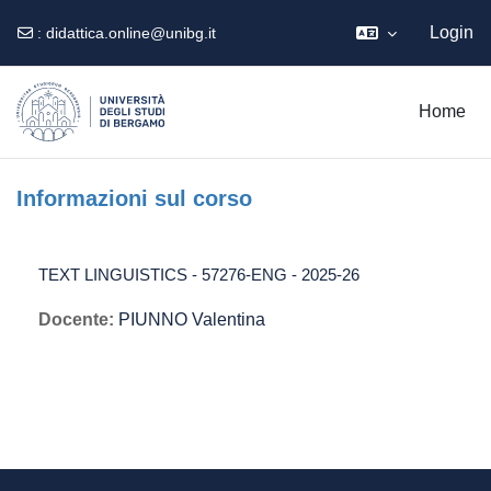
Login
:
didattica.online@unibg.it
Vai al contenuto principale
Home
Informazioni sul corso
TEXT LINGUISTICS - 57276-ENG - 2025-26
Docente:
PIUNNO Valentina