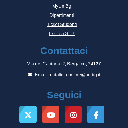
MyUniBg
Dipartimenti
Ticket Studenti
Esci da SEB
Contattaci
Via dei Caniana, 2, Bergamo, 24127
Email :
didattica.online@unibg.it
Seguici