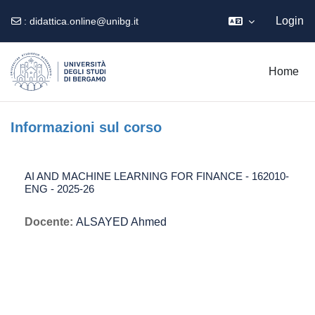
Login
:
didattica.online@unibg.it
Vai al contenuto principale
Home
Informazioni sul corso
AI AND MACHINE LEARNING FOR FINANCE - 162010-
ENG - 2025-26
Docente:
ALSAYED Ahmed