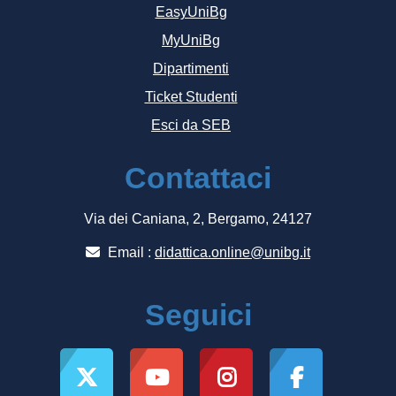
EasyUniBg
MyUniBg
Dipartimenti
Ticket Studenti
Esci da SEB
Contattaci
Via dei Caniana, 2, Bergamo, 24127
Email :
didattica.online@unibg.it
Seguici