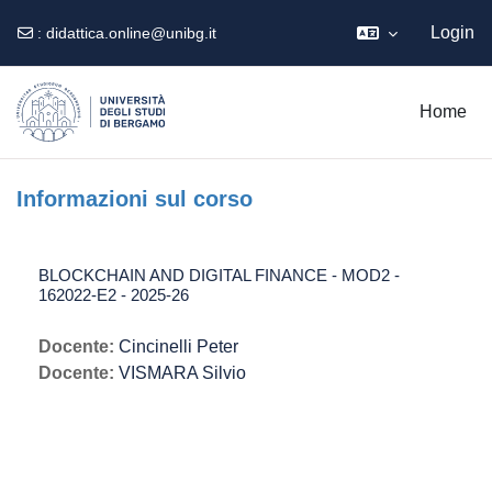
Login
:
didattica.online@unibg.it
Vai al contenuto principale
Home
Informazioni sul corso
BLOCKCHAIN AND DIGITAL FINANCE - MOD2 -
162022-E2 - 2025-26
Docente:
Cincinelli Peter
Docente:
VISMARA Silvio