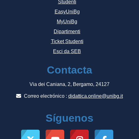
Studenti
EasyUniBg
MyUniBg
Dipartimenti
Ticket Studenti
Esci da SEB
Contacta
Via dei Caniana, 2, Bergamo, 24127
Correo electrónico :
didattica.online@unibg.it
Síguenos