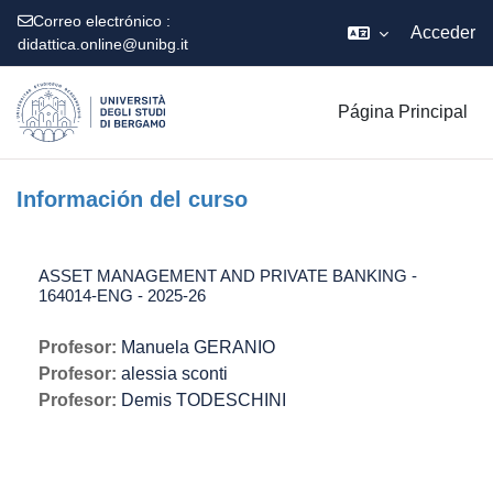
Correo electrónico :
Acceder
didattica.online@unibg.it
Salta al contenido principal
Página Principal
Información del curso
ASSET MANAGEMENT AND PRIVATE BANKING -
164014-ENG - 2025-26
Profesor:
Manuela GERANIO
Profesor:
alessia sconti
Profesor:
Demis TODESCHINI