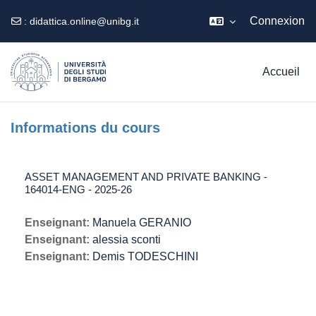
Connexion
:
didattica.online@unibg.it
Passer au contenu principal
Accueil
Informations du cours
ASSET MANAGEMENT AND PRIVATE BANKING -
164014-ENG - 2025-26
Enseignant:
Manuela GERANIO
Enseignant:
alessia sconti
Enseignant:
Demis TODESCHINI