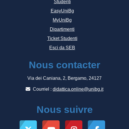
Studenti
EasyUniBg
MyUniBg
Dipartimenti
Ticket Studenti
Esci da SEB
Nous contacter
Via dei Caniana, 2, Bergamo, 24127
Courriel :
didattica.online@unibg.it
Nous suivre