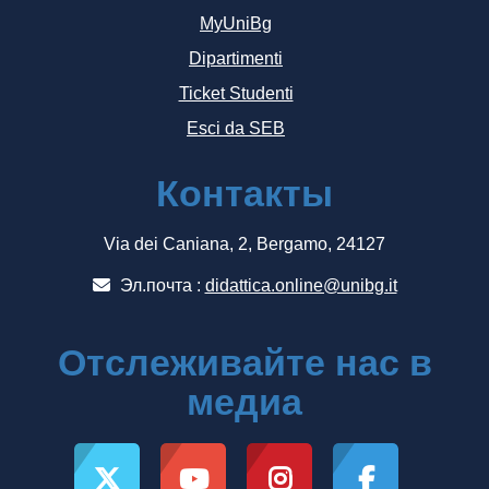
MyUniBg
Dipartimenti
Ticket Studenti
Esci da SEB
Контакты
Via dei Caniana, 2, Bergamo, 24127
Эл.почта :
didattica.online@unibg.it
Отслеживайте нас в
медиа