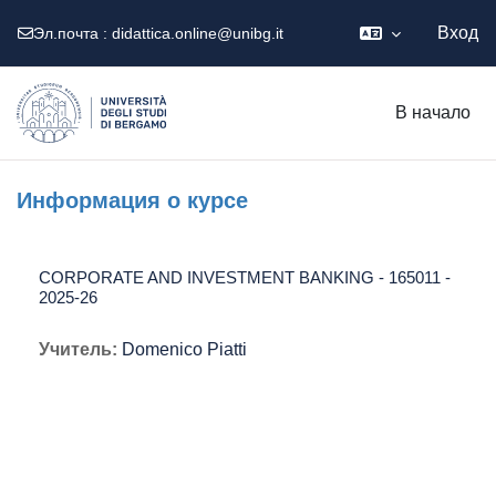
Вход
Эл.почта :
didattica.online@unibg.it
Перейти к основному содержанию
В начало
Информация о курсе
CORPORATE AND INVESTMENT BANKING - 165011 -
2025-26
Учитель:
Domenico Piatti