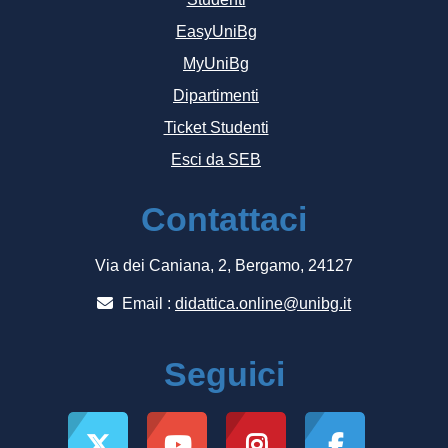
EasyUniBg
MyUniBg
Dipartimenti
Ticket Studenti
Esci da SEB
Contattaci
Via dei Caniana, 2, Bergamo, 24127
Email :
didattica.online@unibg.it
Seguici