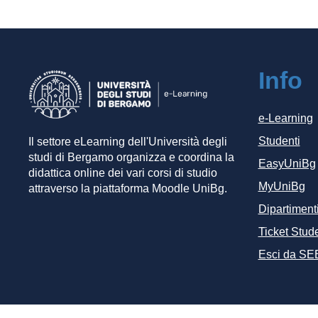
Info
e-Learning
Studenti
Il settore eLearning dell'Università degli
studi di Bergamo organizza e coordina la
EasyUniBg
didattica online dei vari corsi di studio
MyUniBg
attraverso la piattaforma Moodle UniBg.
Dipartiment
Ticket Stude
Esci da SE