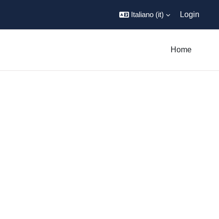
Italiano ‎(it)‎
Login
Home