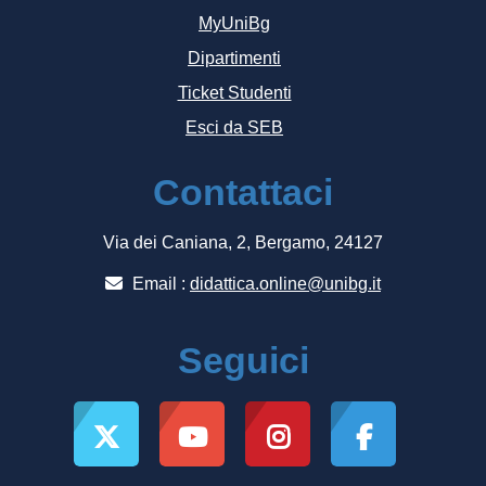
MyUniBg
Dipartimenti
Ticket Studenti
Esci da SEB
Contattaci
Via dei Caniana, 2, Bergamo, 24127
Email :
didattica.online@unibg.it
Seguici