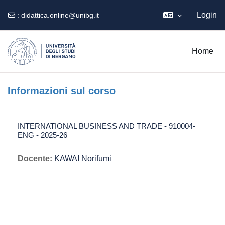
Login
:
didattica.online@unibg.it
Vai al contenuto principale
Home
Informazioni sul corso
INTERNATIONAL BUSINESS AND TRADE - 910004-
ENG - 2025-26
Docente:
KAWAI Norifumi