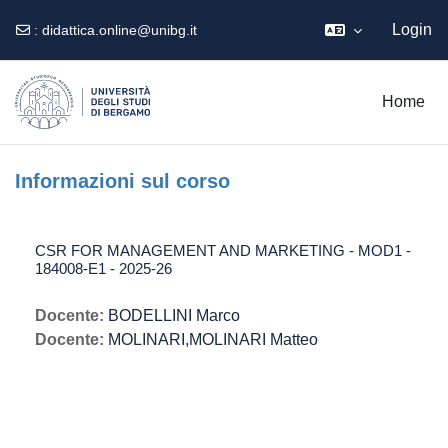
Login
:
didattica.online@unibg.it
Vai al contenuto principale
Home
Informazioni sul corso
CSR FOR MANAGEMENT AND MARKETING - MOD1 -
184008-E1 - 2025-26
Docente:
BODELLINI Marco
Docente:
MOLINARI,MOLINARI Matteo