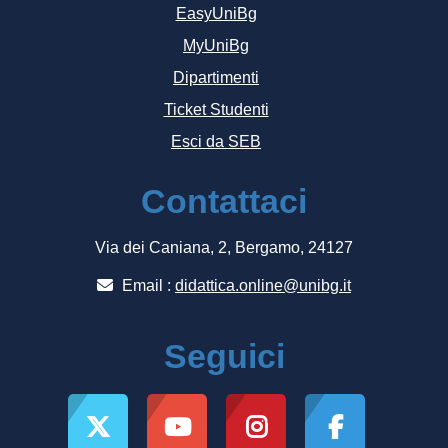
EasyUniBg
MyUniBg
Dipartimenti
Ticket Studenti
Esci da SEB
Contattaci
Via dei Caniana, 2, Bergamo, 24127
Email :
didattica.online@unibg.it
Seguici