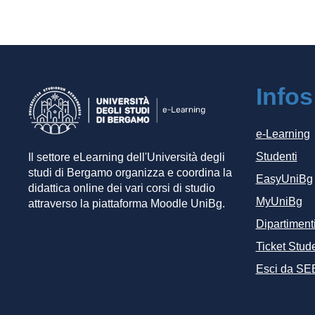
Infos
e-Learning
Studenti
Il settore eLearning dell'Università degli
studi di Bergamo organizza e coordina la
EasyUniBg
didattica online dei vari corsi di studio
MyUniBg
attraverso la piattaforma Moodle UniBg.
Dipartiment
Ticket Stude
Esci da SE