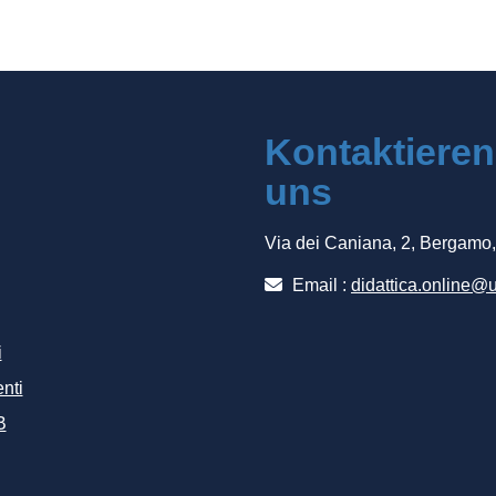
Kontaktieren
uns
Via dei Caniana, 2, Bergamo
Email :
didattica.online@u
i
nti
B