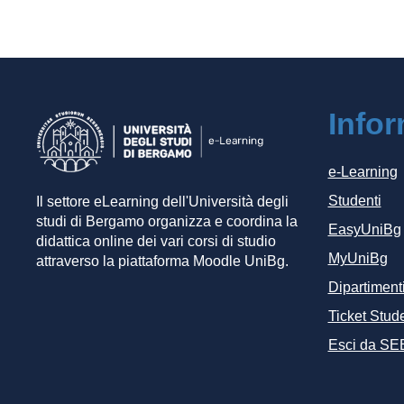
Info
e-Learning
Studenti
Il settore eLearning dell'Università degli
studi di Bergamo organizza e coordina la
EasyUniBg
didattica online dei vari corsi di studio
MyUniBg
attraverso la piattaforma Moodle UniBg.
Dipartiment
Ticket Stude
Esci da SE