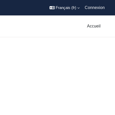
Français ‎(fr)‎
Connexion
Accueil