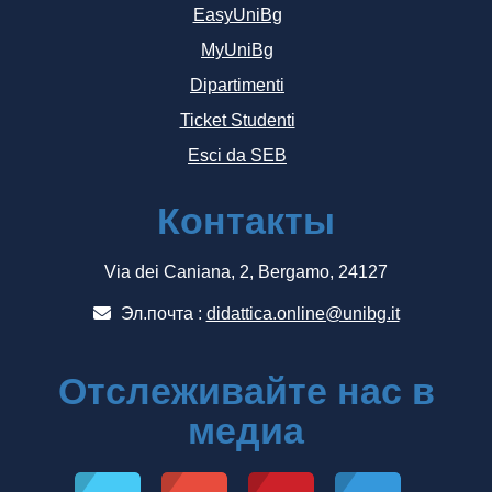
EasyUniBg
MyUniBg
Dipartimenti
Ticket Studenti
Esci da SEB
Контакты
Via dei Caniana, 2, Bergamo, 24127
Эл.почта :
didattica.online@unibg.it
Отслеживайте нас в
медиа