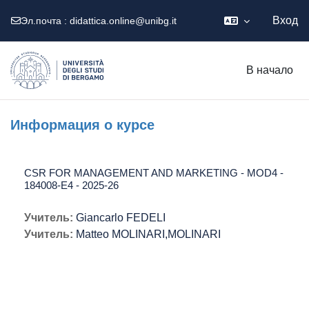
Вход
Эл.почта :
didattica.online@unibg.it
Перейти к основному содержанию
В начало
Информация о курсе
CSR FOR MANAGEMENT AND MARKETING - MOD4 -
184008-E4 - 2025-26
Учитель:
Giancarlo FEDELI
Учитель:
Matteo MOLINARI,MOLINARI