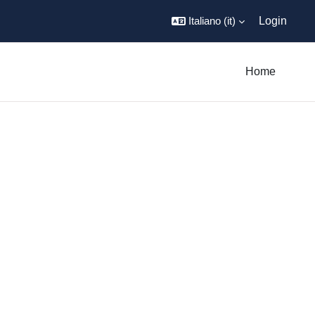
Italiano ‎(it)‎
Login
Home