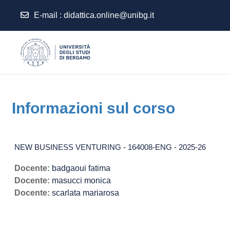
E-mail
:
didattica.online@unibg.it
Vai al contenuto principale
Informazioni sul corso
NEW BUSINESS VENTURING - 164008-ENG - 2025-26
Docente:
badgaoui fatima
Docente:
masucci monica
Docente:
scarlata mariarosa