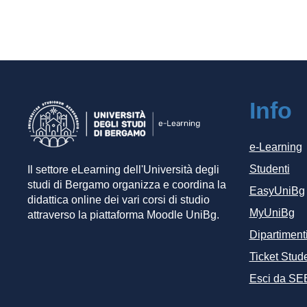
Info
e-Learning
Studenti
Il settore eLearning dell'Università degli
studi di Bergamo organizza e coordina la
EasyUniBg
didattica online dei vari corsi di studio
MyUniBg
attraverso la piattaforma Moodle UniBg.
Dipartiment
Ticket Stude
Esci da SE