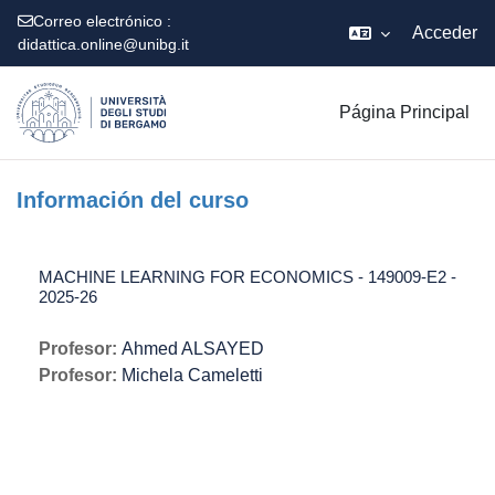
Correo electrónico :
Acceder
didattica.online@unibg.it
Salta al contenido principal
Página Principal
Información del curso
MACHINE LEARNING FOR ECONOMICS - 149009-E2 -
2025-26
Profesor:
Ahmed ALSAYED
Profesor:
Michela Cameletti