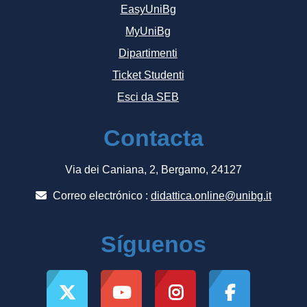
EasyUniBg
MyUniBg
Dipartimenti
Ticket Studenti
Esci da SEB
Contacta
Via dei Caniana, 2, Bergamo, 24127
Correo electrónico :
didattica.online@unibg.it
Síguenos