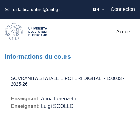
Connexion
:
didattica.online@unibg.it
Passer au contenu principal
Accueil
Informations du cours
SOVRANITÀ STATALE E POTERI DIGITALI - 190003 -
2025-26
Enseignant:
Anna Lorenzetti
Enseignant:
Luigi SCOLLO