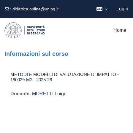
Login
:
didattica.online@unibg.it
Vai al contenuto principale
Home
Informazioni sul corso
METODI E MODELLI DI VALUTAZIONE DI IMPATTO -
190029-M2 - 2025-26
Docente:
MORETTI Luigi