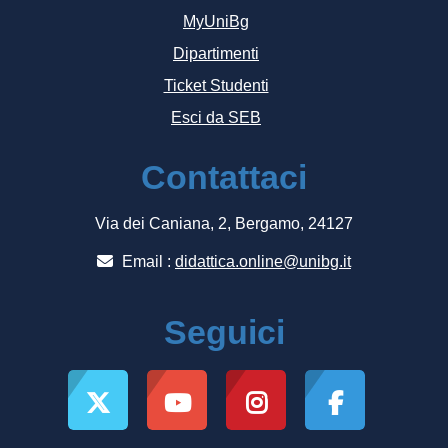
MyUniBg
Dipartimenti
Ticket Studenti
Esci da SEB
Contattaci
Via dei Caniana, 2, Bergamo, 24127
Email :
didattica.online@unibg.it
Seguici