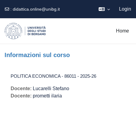
Login
:
didattica.online@unibg.it
Vai al contenuto principale
Home
Informazioni sul corso
POLITICA ECONOMICA - 86011 - 2025-26
Docente:
Lucarelli Stefano
Docente:
prometti ilaria