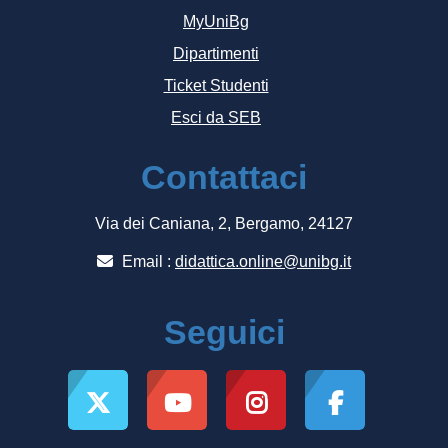
MyUniBg
Dipartimenti
Ticket Studenti
Esci da SEB
Contattaci
Via dei Caniana, 2, Bergamo, 24127
Email :
didattica.online@unibg.it
Seguici