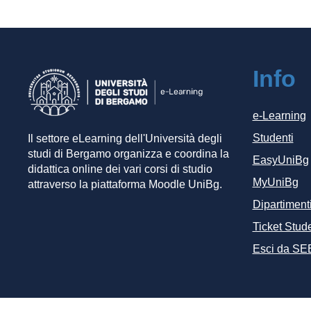
Info
e-Learning
Studenti
Il settore eLearning dell'Università degli
studi di Bergamo organizza e coordina la
EasyUniBg
didattica online dei vari corsi di studio
MyUniBg
attraverso la piattaforma Moodle UniBg.
Dipartiment
Ticket Stude
Esci da SE