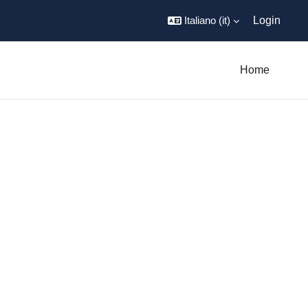
Italiano ‎(it)‎
Login
Home