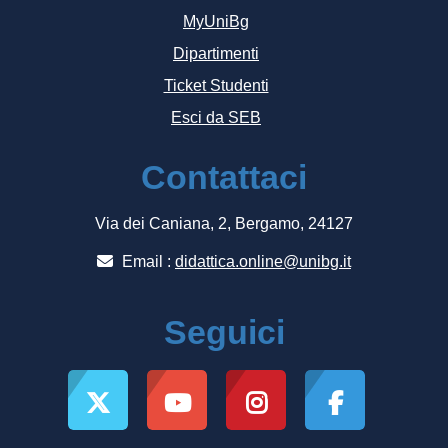
MyUniBg
Dipartimenti
Ticket Studenti
Esci da SEB
Contattaci
Via dei Caniana, 2, Bergamo, 24127
Email :
didattica.online@unibg.it
Seguici