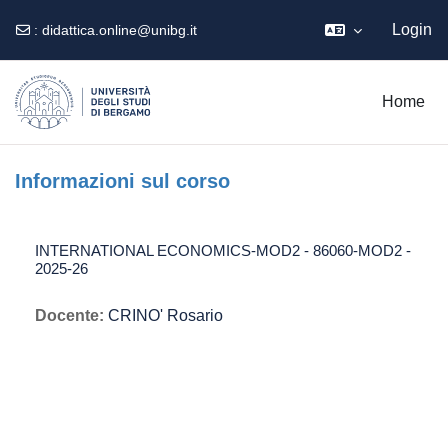
Login
:
didattica.online@unibg.it
Vai al contenuto principale
Home
Informazioni sul corso
INTERNATIONAL ECONOMICS-MOD2 - 86060-MOD2 -
2025-26
Docente:
CRINO' Rosario