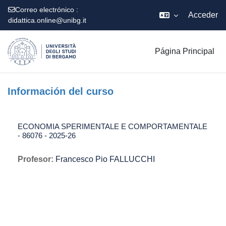
Correo electrónico :
Acceder
didattica.online@unibg.it
Salta al contenido principal
Página Principal
Información del curso
ECONOMIA SPERIMENTALE E COMPORTAMENTALE
- 86076 - 2025-26
Profesor:
Francesco Pio FALLUCCHI