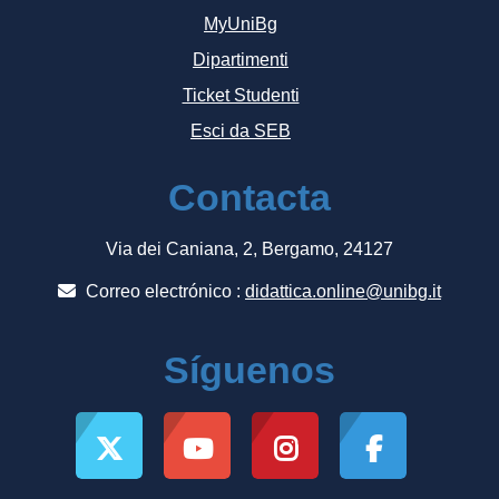
MyUniBg
Dipartimenti
Ticket Studenti
Esci da SEB
Contacta
Via dei Caniana, 2, Bergamo, 24127
Correo electrónico :
didattica.online@unibg.it
Síguenos