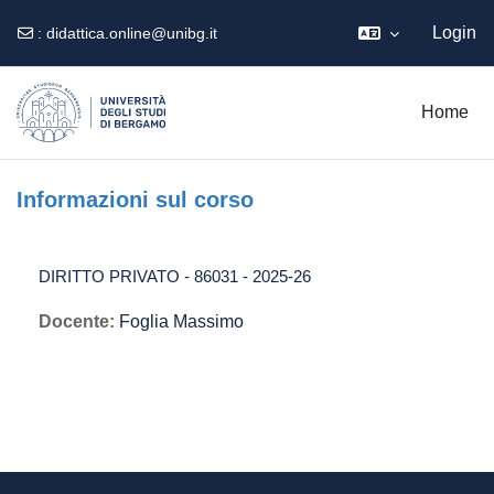
Login
:
didattica.online@unibg.it
Vai al contenuto principale
Home
Informazioni sul corso
DIRITTO PRIVATO - 86031 - 2025-26
Docente:
Foglia Massimo