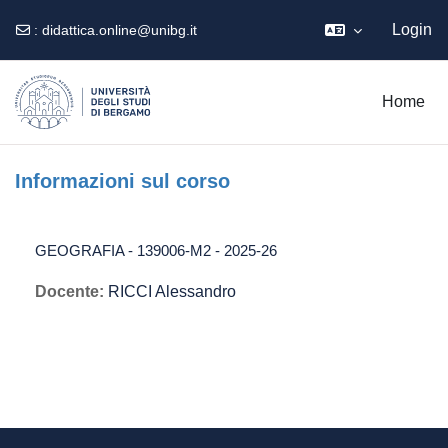
Login
:
didattica.online@unibg.it
Vai al contenuto principale
Home
Informazioni sul corso
GEOGRAFIA - 139006-M2 - 2025-26
Docente:
RICCI Alessandro