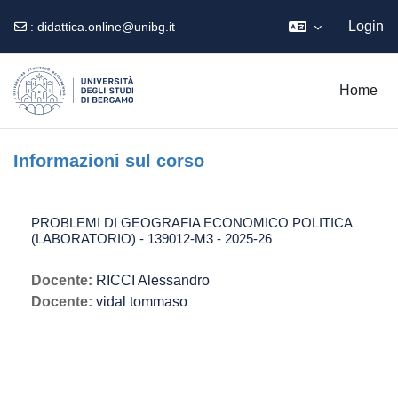
Login
:
didattica.online@unibg.it
Vai al contenuto principale
Home
Informazioni sul corso
PROBLEMI DI GEOGRAFIA ECONOMICO POLITICA
(LABORATORIO) - 139012-M3 - 2025-26
Docente:
RICCI Alessandro
Docente:
vidal tommaso