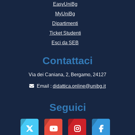
EasyUniBg
MyUniBg
Dipartimenti
Ticket Studenti
Esci da SEB
Contattaci
Via dei Caniana, 2, Bergamo, 24127
Email :
didattica.online@unibg.it
Seguici