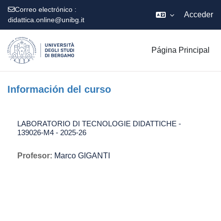
Correo electrónico :
Acceder
didattica.online@unibg.it
Salta al contenido principal
Página Principal
Información del curso
LABORATORIO DI TECNOLOGIE DIDATTICHE -
139026-M4 - 2025-26
Profesor:
Marco GIGANTI