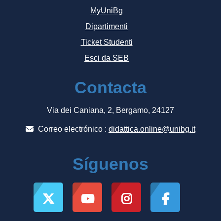
MyUniBg
Dipartimenti
Ticket Studenti
Esci da SEB
Contacta
Via dei Caniana, 2, Bergamo, 24127
Correo electrónico :
didattica.online@unibg.it
Síguenos