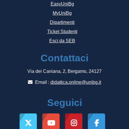
EasyUniBg
MyUniBg
Dipartimenti
Ticket Studenti
Esci da SEB
Contattaci
Via dei Caniana, 2, Bergamo, 24127
Email :
didattica.online@unibg.it
Seguici