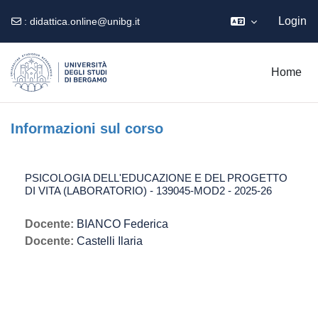
Login
:
didattica.online@unibg.it
Vai al contenuto principale
Home
Informazioni sul corso
PSICOLOGIA DELL'EDUCAZIONE E DEL PROGETTO
DI VITA (LABORATORIO) - 139045-MOD2 - 2025-26
Docente:
BIANCO Federica
Docente:
Castelli Ilaria