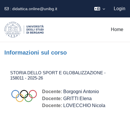
Login
:
didattica.online@unibg.it
Vai al contenuto principale
Home
Informazioni sul corso
STORIA DELLO SPORT E GLOBALIZZAZIONE -
158011 - 2025-26
Docente:
Borgogni Antonio
Docente:
GRITTI Elena
Docente:
LOVECCHIO Nicola