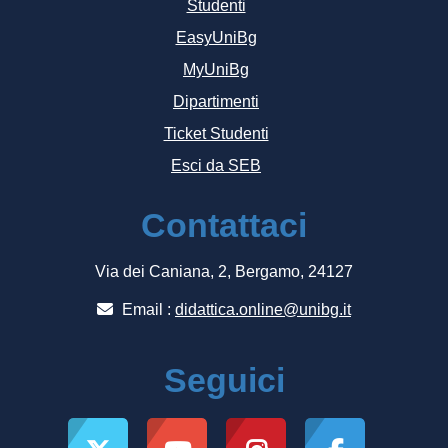
Studenti
EasyUniBg
MyUniBg
Dipartimenti
Ticket Studenti
Esci da SEB
Contattaci
Via dei Caniana, 2, Bergamo, 24127
Email :
didattica.online@unibg.it
Seguici